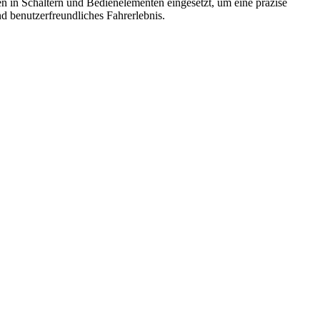
 in Schaltern und Bedienelementen eingesetzt, um eine präzise
d benutzerfreundliches Fahrerlebnis.