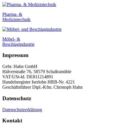
Pharma- &
Medizintechnik
Möbel- &
Beschlagindustrie
Impressum
Gebr. Hahn GmbH
Hälverstraße 76, 58579 Schalksmühle
VAT/USt-ld. DE811214891
Handelsregister Iserlohn HRB-Nr. 4221
Geschäftsführer Dipl.-Kfm. Christoph Hahn
Datenschutz
Datenschutzerklärung
Kontakt