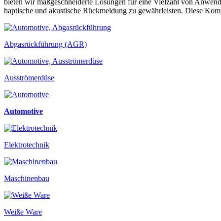
bieten wir maßgeschneiderte Lösungen für eine Vielzahl von Anwendu
haptische und akustische Rückmeldung zu gewährleisten. Diese Kompone
Abgasrückführung (AGR)
Ausströmerdüse
Automotive
Elektrotechnik
Maschinenbau
Weiße Ware